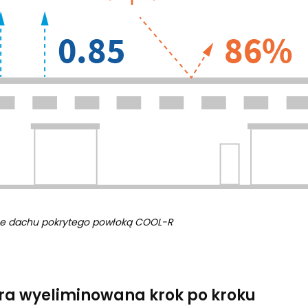
yjne dachu pokrytego powłoką COOL-R
a wyeliminowana krok po kroku