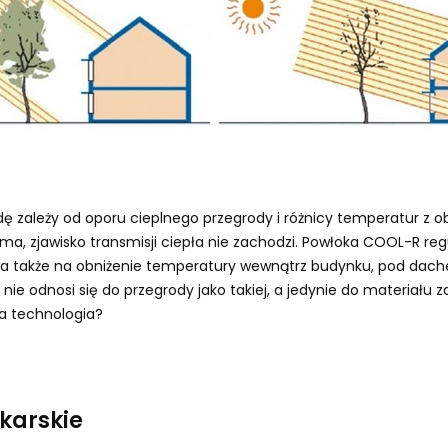
ę zależy od oporu cieplnego przegrody i różnicy temperatur z ob
ama, zjawisko transmisji ciepła nie zachodzi. Powłoka COOL-R r
ywa także na obniżenie temperatury wewnątrz budynku, pod dach
nie odnosi się do przegrody jako takiej, a jedynie do materiału
ta technologia?
karskie