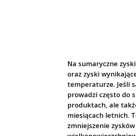
Na sumaryczne zyski 
oraz zyski wynikając
temperaturze. Jeśli 
prowadzi często do
produktach, ale takż
miesiącach letnich.
zmniejszenie zysków
wielkopowierzchniowy