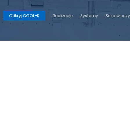
Odkryj COOL-R
Realizacje
Systemy
Baza wiedzy