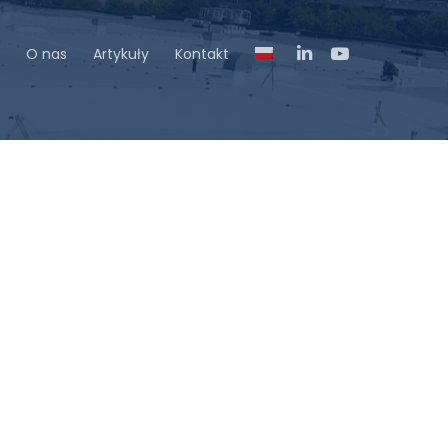
O nas
Artykuły
Kontakt