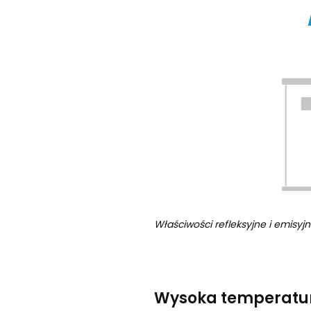
Właściwości refleksyjne i emis
Wysoka temperatur