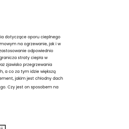
nia dotyczące oporu cieplnego
imowym na ogrzewanie, jak i w
a zastosowanie odpowiednio
granicza straty ciepła w
aż zjawisko przegrzewania
 a co za tym idzie większą
ement, jakim jest chłodny dach
ego. Czy jest on sposobem na