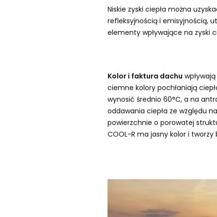
Niskie zyski ciepła można uzysk
refleksyjnością i emisyjnością,
elementy wpływające na zyski c
Kolor i faktura dachu
wpływają 
ciemne kolory pochłaniają ciepł
wynosić średnio 60°C, a na antr
oddawania ciepła ze względu na
powierzchnie o porowatej strukt
COOL-R ma jasny kolor i tworzy 