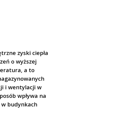
trzne zyski ciepła
czeń o wyższej
eratura, a to
 magazynowanych
 i wentylacji w
 sposób wpływa na
ę w budynkach