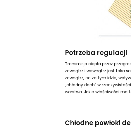
Potrzeba regulacji
Transmisja ciepła przez przegrod
zewnątrz i wewnątrz jest taka s
zewnątrz, co za tym idzie, wpł
„chłodny dach” w rzeczywistości 
warstwa. Jakie właściwości ma 
Chłodne powłoki de