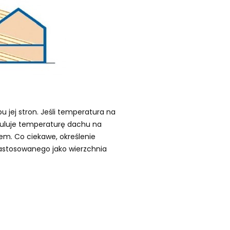
u jej stron. Jeśli temperatura na
eguluje temperaturę dachu na
em. Co ciekawe, określenie
 zastosowanego jako wierzchnia