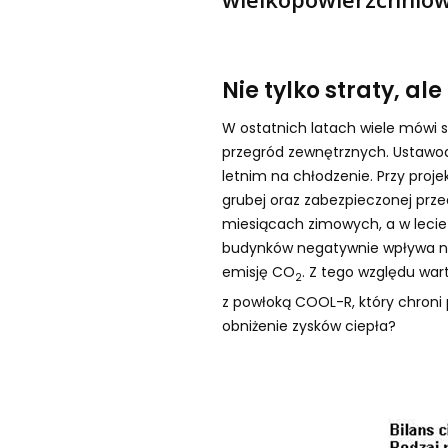
Nie tylko straty, ale
W ostatnich latach wiele mówi 
przegród zewnętrznych. Ustawod
letnim na chłodzenie. Przy proj
grubej oraz zabezpieczonej prze
miesiącach zimowych, a w lecie 
budynków negatywnie wpływa na 
emisję CO
. Z tego względu wa
2
z powłoką COOL-R, który chroni
obniżenie zysków ciepła?