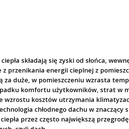
ciepła składają się zyski od słońca, wewnę
e z przenikania energii cieplnej z pomiesz
są za duże, w pomieszczeniu wzrasta temp
 spadku komfortu użytkowników, strat w
e wzrostu kosztów utrzymania klimatyzacji
 Technologia chłodnego dachu w znaczący
 ciepła przez często największą przegrod
ch, czyli dach.