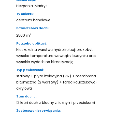
Hiszpania, Madryt
Ty obiektu:
centrum handlowe
Powierzchnia dachu:
2
2500 m
Potrzeba aplikacji:
Nieszczelna warstwa hydroizolacji oraz zbyt
wysoka temperatura wewnątrz budynku oraz
wysokie wydatki na klimatyzację
Typ powierzchni:
stalowy + płyta izolacyjna (PIR) + membrana
bitumiczna (2 warstwy) + farba kauczukowo-
akrylowa
Stan dachu:
12 letni dach z blachy z licznymi przeciekami
Zastosowanie rozwiązania: