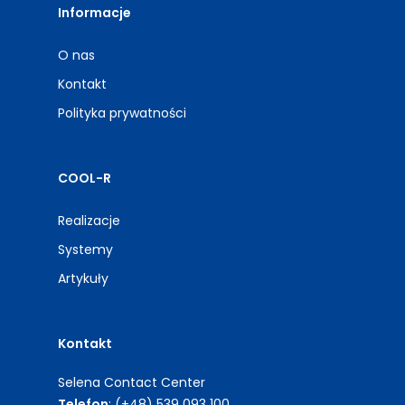
Informacje
O nas
Kontakt
Polityka prywatności
COOL-R
Realizacje
Systemy
Artykuły
Kontakt
Selena Contact Center
Telefon
: (+48) 539 093 100