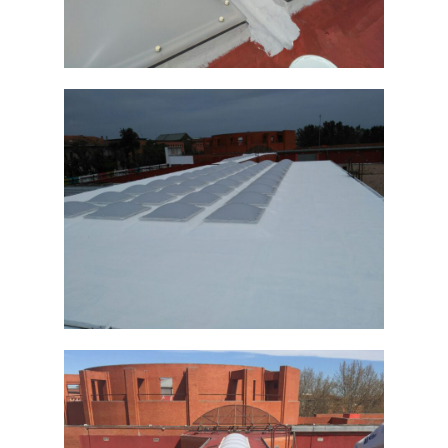
Odkryj COOL-R
Realizacje